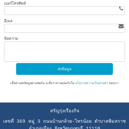
เบอร์โทรศัพท์
อีเมล
ข้อความ
เมื่อท่านส่งข้อมูลผ่านฟอร์ม จะถือว่าท่านยอมรับใน
นโยบายความเป็นส่วนตัว
ของเรา
สรัญรุ่งเรืองกิจ
เลขที่ 369 หมู่ 3 ถนนบ้านกล้วย-ไทรน้อย ตำบาลพิมลราช
อำเภอเมือง จังหวัดนนทบุรี 11110