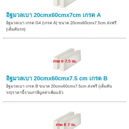
อิฐมวลเบา 20cmx60cmx7cm เกรด A
อิฐมวลเบา เกรด G4 (เกรด A) ขนาด 20cmx60cmx7.5cm.ส่งฟรี
(เต็มคันรถ)
อิฐมวลเบา 20cmx60cmx7.5 cm เกรด B
อิฐมวลเบา เกรด B ขนาด 20cmx60cmx7.5cm.ส่งฟรี (เต็มคัน
รถ)ราคานี้รวมภาษีมูลค่าเพิ่มแล้ว