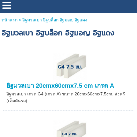
หน้าแรก
>
อิฐมวลเบา อิฐบล็อก อิฐมอญ อิฐแดง
อิฐมวลเบา อิฐบล็อก อิฐมอญ อิฐแดง
อิฐมวลเบา 20cmx60cmx7.5 cm เกรด A
อิฐมวลเบา เกรด G4 (เกรด A) ขนาด 20cmx60cmx7.5cm. ส่งฟรี
(เต็มคันรถ)