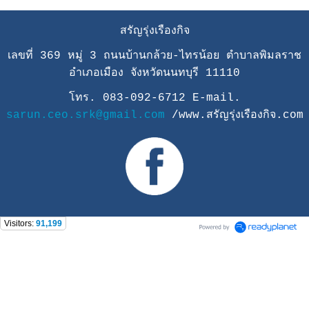
สรัญรุ่งเรืองกิจ
เลขที่ 369 หมู่ 3 ถนนบ้านกล้วย-ไทรน้อย ตำบาลพิมลราช
อำเภอเมือง จังหวัดนนทบุรี 11110
โทร. 083-092-6712 E-mail.
sarun.ceo.srk@gmail.com
/www.สรัญรุ่งเรืองกิจ.com
Visitors:
91,199